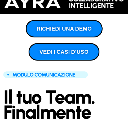
RICHIEDI UNA DEMO
VEDI I CASI D'USO