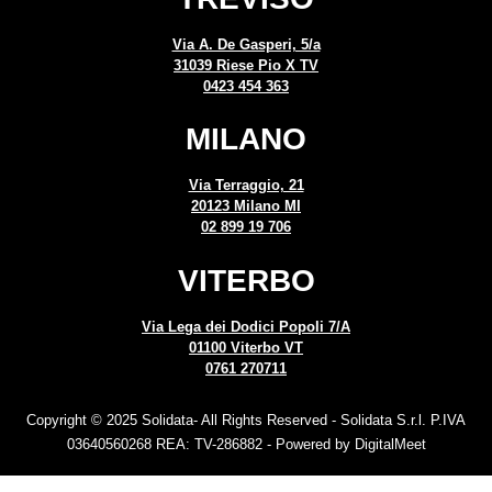
Via A. De Gasperi, 5/a
31039 Riese Pio X TV
0423 454 363
MILANO
Via Terraggio, 21
20123 Milano MI
02 899 19 706
VITERBO
Via Lega dei Dodici Popoli 7/A
01100 Viterbo VT
0761 270711
Copyright © 2025 Solidata- All Rights Reserved - Solidata S.r.l. P.IVA
03640560268 REA: TV-286882 - Powered by DigitalMeet