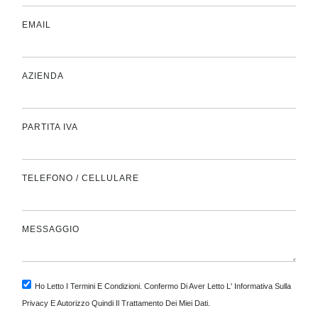
EMAIL
AZIENDA
PARTITA IVA
TELEFONO / CELLULARE
MESSAGGIO
Ho Letto I Termini E Condizioni. Confermo Di Aver Letto L' Informativa Sulla
Privacy E Autorizzo Quindi Il Trattamento Dei Miei Dati.