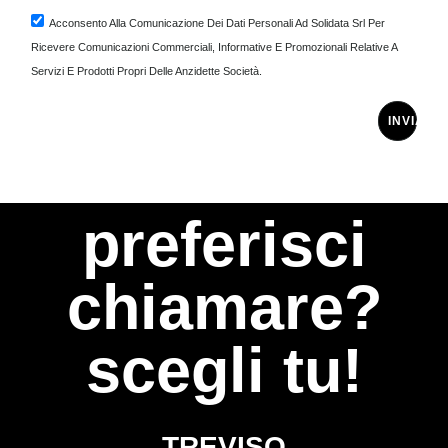
Acconsento Alla Comunicazione Dei Dati Personali Ad Solidata Srl Per
Ricevere Comunicazioni Commerciali, Informative E Promozionali Relative A
Servizi E Prodotti Propri Delle Anzidette Società.
INVIA
preferisci
chiamare?
scegli tu!
TREVISO